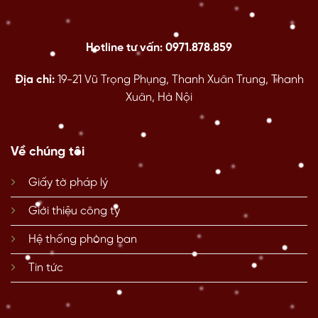
Hotline tư vấn: 0971.878.859
Địa chỉ:
19-21 Vũ Trọng Phụng, Thanh Xuân Trung, Thanh
Xuân, Hà Nội
Về chúng tôi
Giấy tờ pháp lý
Giới thiệu công ty
Hệ thống phòng ban
Tin tức