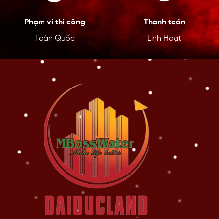
Phạm vi thi công
Thanh toán
Toàn Quốc
Linh Hoạt